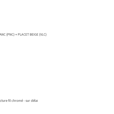
LANC (PNC) + PLACET BEIGE (VLC)
ture fil chromé - sur délai