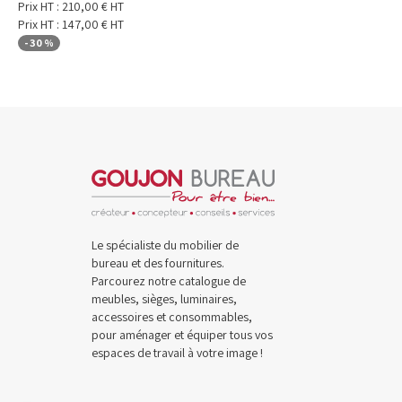
Prix HT :
210,00
€
HT
Prix HT :
147,00
€
HT
-
30
%
Le spécialiste du mobilier de
bureau et des fournitures.
Parcourez notre catalogue de
meubles, sièges, luminaires,
accessoires et consommables,
pour aménager et équiper tous vos
espaces de travail à votre image !