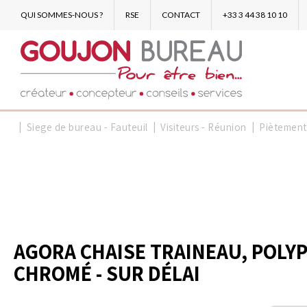
QUI SOMMES-NOUS ?
RSE
CONTACT
+33 3 44 38 10 10
Siege de bureau - Fauteuil
Visiteurs - Réunion
Piètement
AGORA CHAISE TRAINEAU, POLYP
CHROMÉ - SUR DÉLAI