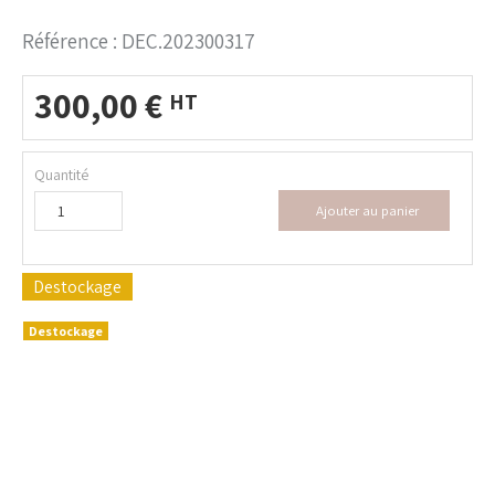
Référence :
DEC.202300317
300,00
€
HT
Quantité
Ajouter au panier
Destockage
Destockage