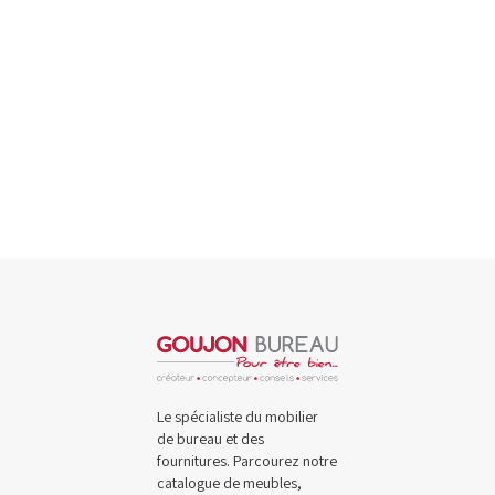
Avis de non-responsabilité concernant les couleurs
Le spécialiste du mobilier
de bureau et des
fournitures. Parcourez notre
catalogue de meubles,