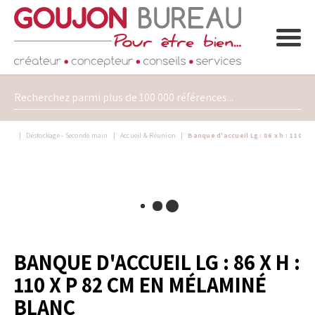
Déstockage - Seconde main
Accueil & Réunion
Banque d'accueil Lg : 86 x h : 110 x
BANQUE D'ACCUEIL LG : 86 X H :
110 X P 82 CM EN MÉLAMINÉ
BLANC