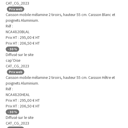
CAT_CG_2023
Prix web
Caisson mobile mélamine 2 tiroirs, hauteur 55 cm. Caisson Blanc et
poignets Aluminium.
Réf :
NCA4820BLAL
Prix HT :
295,00
€
HT
Prix HT :
206,50
€
HT
-
30
%
Diffusé sur le site
cap'Oise
CAT_CG_2023
Prix web
Caisson mobile mélamine 2 tiroirs, hauteur 55 cm. Caisson Hêtre et
poignets Aluminium.
Réf :
NCA4820HEAL
Prix HT :
295,00
€
HT
Prix HT :
206,50
€
HT
-
30
%
Diffusé sur le site
CAT_CG_2023