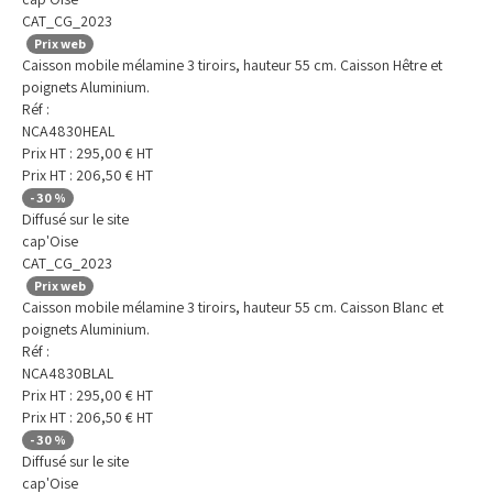
CAT_CG_2023
Prix web
Caisson mobile mélamine 3 tiroirs, hauteur 55 cm. Caisson Hêtre et
poignets Aluminium.
Réf :
NCA4830HEAL
Prix HT :
295,00
€
HT
Prix HT :
206,50
€
HT
-
30
%
Diffusé sur le site
cap'Oise
CAT_CG_2023
Prix web
Caisson mobile mélamine 3 tiroirs, hauteur 55 cm. Caisson Blanc et
poignets Aluminium.
Réf :
NCA4830BLAL
Prix HT :
295,00
€
HT
Prix HT :
206,50
€
HT
-
30
%
Diffusé sur le site
cap'Oise