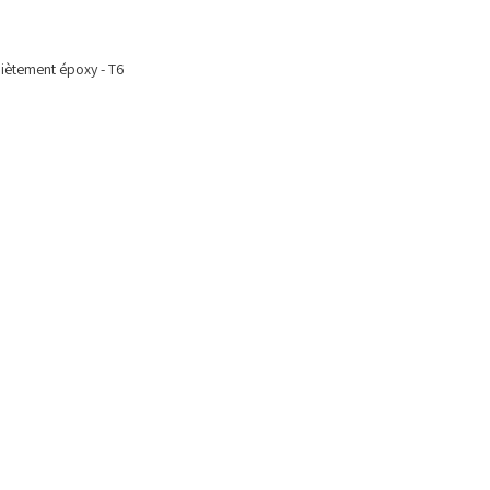
piètement époxy - T6