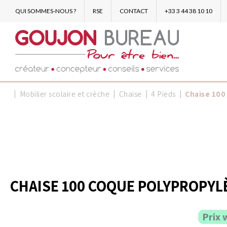
QUI SOMMES-NOUS ?
RSE
CONTACT
+33 3 44 38 10 10
Mobilier scolaire et crèche
Chaise
4 Pieds
Chaise 100
CHAISE 100 COQUE POLYPROPYLÈ
Prix 