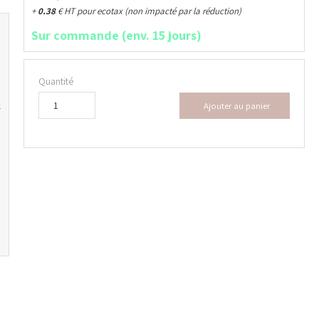
+
0.38
€
HT pour ecotax (non impacté par la réduction)
Sur commande (env. 15 jours)
Quantité
Ajouter au panier
.