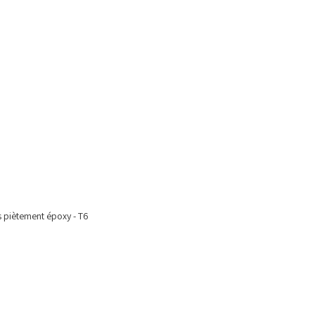
s piètement époxy - T6