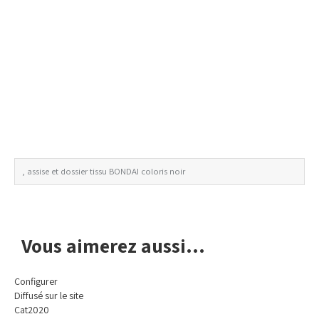
, assise et dossier tissu BONDAI coloris noir
Avis de non-responsabilité concernant les couleurs
Vous aimerez aussi...
Configurer
Diffusé sur le site
Cat2020