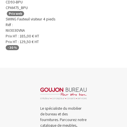
CD93-BPU
CPAM75_BPU
Prix web
SWING Fauteuil visiteur 4 pieds
Réf :
NV3030VNA
Prix HT :
185,00
€
HT
Prix HT :
129,50
€
HT
-
30
%
Le spécialiste du mobilier
de bureau et des
fournitures. Parcourez notre
catalogue de meubles,