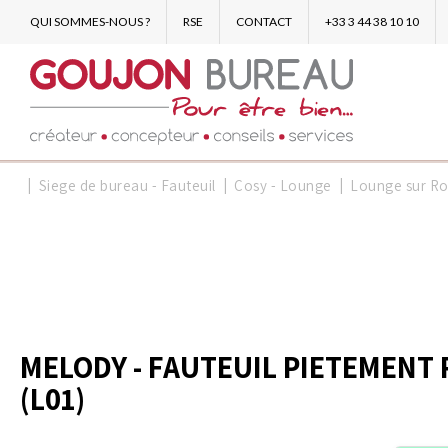
QUI SOMMES-NOUS ?
RSE
CONTACT
+33 3 44 38 10 10
Siege de bureau - Fauteuil
Cosy - Lounge
Lounge sur Ro
MELODY - FAUTEUIL PIETEMENT RO
(L01)