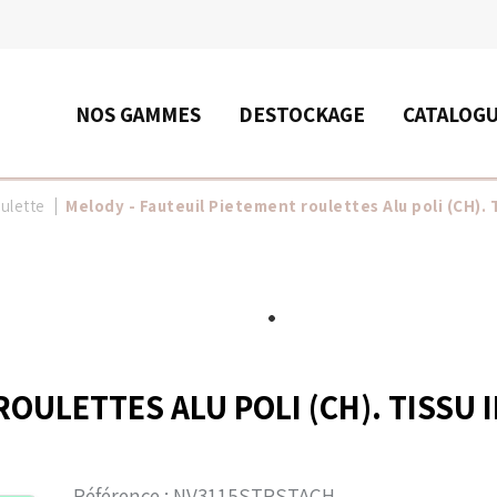
RECHERCHE
NOS GAMMES
DESTOCKAGE
CATALOG
ulette
Melody - Fauteuil Pietement roulettes Alu poli (CH). T
ULETTES ALU POLI (CH). TISSU IN
Référence :
NV3115STRSTACH