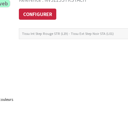
web
CONFIGURER
Tissu Int Step Rouge STR (L19) - Tissu Ext Step Noir STA (L01)
couleurs