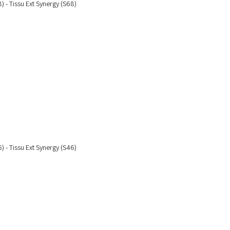
8) - Tissu Ext Synergy (S68)
6) - Tissu Ext Synergy (S46)