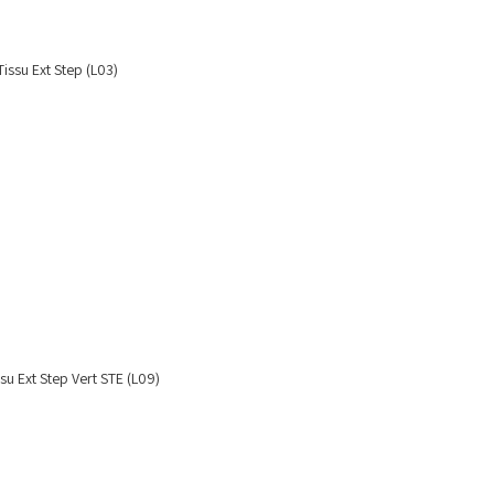
Tissu Ext Step (L03)
ssu Ext Step Vert STE (L09)