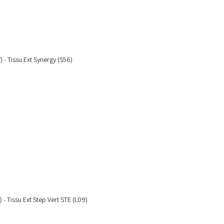
) - Tissu Ext Synergy (S56)
 - Tissu Ext Step Vert STE (L09)