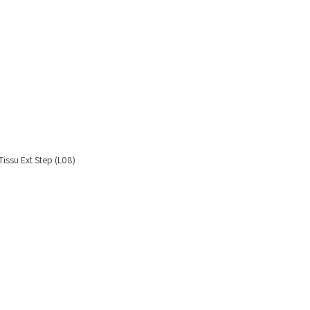
 Tissu Ext Step (L08)