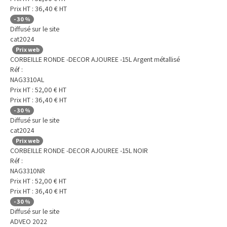
Prix HT :
36,40
€
HT
-
30
%
Diffusé sur le site
cat2024
Prix web
CORBEILLE RONDE -DECOR AJOUREE -15L Argent métallisé
Réf :
NAG3310AL
Prix HT :
52,00
€
HT
Prix HT :
36,40
€
HT
-
30
%
Diffusé sur le site
cat2024
Prix web
CORBEILLE RONDE -DECOR AJOUREE -15L NOIR
Réf :
NAG3310NR
Prix HT :
52,00
€
HT
Prix HT :
36,40
€
HT
-
30
%
Diffusé sur le site
ADVEO 2022