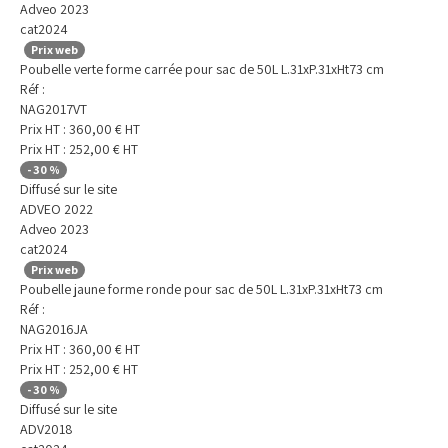
Adveo 2023
cat2024
Prix web
Poubelle verte forme carrée pour sac de 50L L.31xP.31xHt73 cm
Réf :
NAG2017VT
Prix HT :
360,00
€
HT
Prix HT :
252,00
€
HT
-
30
%
Diffusé sur le site
ADVEO 2022
Adveo 2023
cat2024
Prix web
Poubelle jaune forme ronde pour sac de 50L L.31xP.31xHt73 cm
Réf :
NAG2016JA
Prix HT :
360,00
€
HT
Prix HT :
252,00
€
HT
-
30
%
Diffusé sur le site
ADV2018