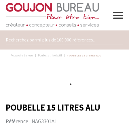
Accessoire bureau
Poubelle tri sélectif
POUBELLE 15 LITRES ALU
POUBELLE 15 LITRES ALU
Référence :
NAG3301AL