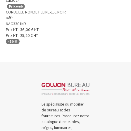
cat2024
Prix web
CORBEILLE RONDE PLEINE-15L NOIR
Réf :
NAG3301NR
Prix HT :
36,00
€
HT
Prix HT :
25,20
€
HT
-
30
%
Le spécialiste du mobilier
de bureau et des
fournitures. Parcourez notre
catalogue de meubles,
sièges, luminaires,