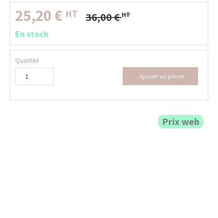
25,20
€
HT
36,00
€
HT
En stock
Quantité
Ajouter au panier
Prix web