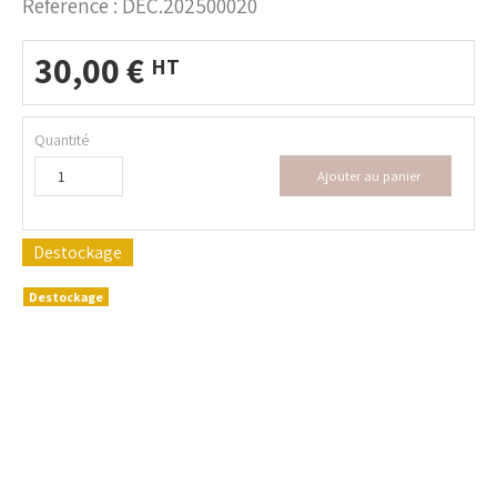
Référence :
DEC.202500020
30,00
€
HT
Quantité
Ajouter au panier
Destockage
Destockage