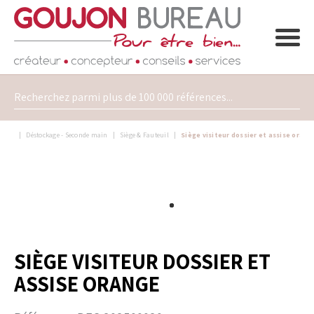
Déstockage - Seconde main
Siège & Fauteuil
Siège visiteur dossier et assise orang
SIÈGE VISITEUR DOSSIER ET
ASSISE ORANGE