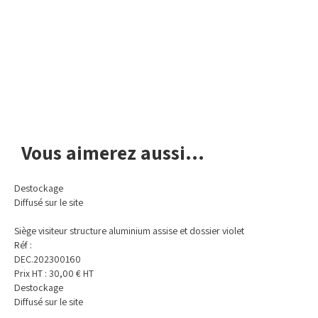
Avis de non-responsabilité concernant les couleurs
Vous aimerez aussi...
Destockage
Diffusé sur le site
Siège visiteur structure aluminium assise et dossier violet
Réf :
DEC.202300160
Prix HT :
30,00
€
HT
Destockage
Diffusé sur le site