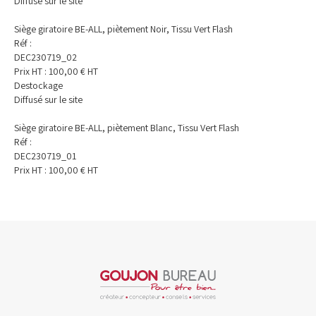
Diffusé sur le site
Siège giratoire BE-ALL, piètement Noir, Tissu Vert Flash
Réf :
DEC230719_02
Prix HT :
100,00
€
HT
Destockage
Diffusé sur le site
Siège giratoire BE-ALL, piètement Blanc, Tissu Vert Flash
Réf :
DEC230719_01
Prix HT :
100,00
€
HT