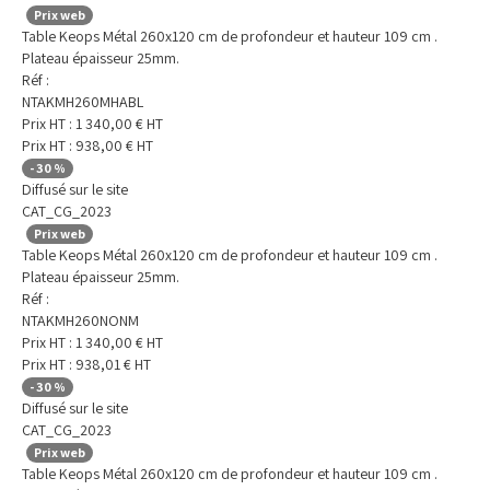
Prix web
Table Keops Métal 260x120 cm de profondeur et hauteur 109 cm .
Plateau épaisseur 25mm.
Réf :
NTAKMH260MHABL
Prix HT :
1 340,00
€
HT
Prix HT :
938,00
€
HT
-
30
%
Diffusé sur le site
CAT_CG_2023
Prix web
Table Keops Métal 260x120 cm de profondeur et hauteur 109 cm .
Plateau épaisseur 25mm.
Réf :
NTAKMH260NONM
Prix HT :
1 340,00
€
HT
Prix HT :
938,01
€
HT
-
30
%
Diffusé sur le site
CAT_CG_2023
Prix web
Table Keops Métal 260x120 cm de profondeur et hauteur 109 cm .