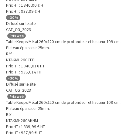
Prix HT :
1 340,00
€
HT
Prix HT :
937,99
€
HT
-
30
%
Diffusé sur le site
CAT_CG_2023
Prix web
Table Keops Métal 260x120 cm de profondeur et hauteur 109 cm .
Plateau épaisseur 25mm.
Réf :
NTAKMH260CEBL
Prix HT :
1 340,01
€
HT
Prix HT :
938,01
€
HT
-
30
%
Diffusé sur le site
CAT_CG_2023
Prix web
Table Keops Métal 260x120 cm de profondeur et hauteur 109 cm .
Plateau épaisseur 25mm.
Réf :
NTAKMH260AKNM
Prix HT :
1 339,99
€
HT
Prix HT :
937,99
€
HT