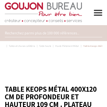
Tables et chaises cafétéria
Table haute
Haute Piètement Métal
Table Keops Métal 
TABLE KEOPS MÉTAL 400X120
CM DE PROFONDEUR ET
HAUTEUR 109 CM . PLATEAU