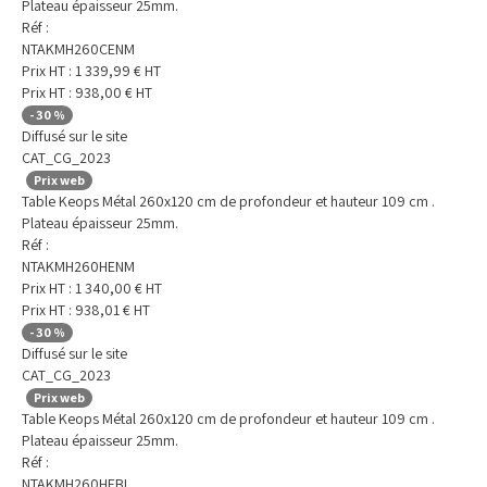
Plateau épaisseur 25mm.
Réf :
NTAKMH260CENM
Prix HT :
1 339,99
€
HT
Prix HT :
938,00
€
HT
-
30
%
Diffusé sur le site
CAT_CG_2023
Prix web
Table Keops Métal 260x120 cm de profondeur et hauteur 109 cm .
Plateau épaisseur 25mm.
Réf :
NTAKMH260HENM
Prix HT :
1 340,00
€
HT
Prix HT :
938,01
€
HT
-
30
%
Diffusé sur le site
CAT_CG_2023
Prix web
Table Keops Métal 260x120 cm de profondeur et hauteur 109 cm .
Plateau épaisseur 25mm.
Réf :
NTAKMH260HEBL