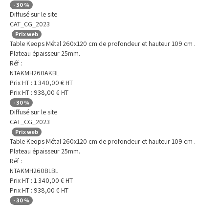
-
30
%
Diffusé sur le site
CAT_CG_2023
Prix web
Table Keops Métal 260x120 cm de profondeur et hauteur 109 cm .
Plateau épaisseur 25mm.
Réf :
NTAKMH260AKBL
Prix HT :
1 340,00
€
HT
Prix HT :
938,00
€
HT
-
30
%
Diffusé sur le site
CAT_CG_2023
Prix web
Table Keops Métal 260x120 cm de profondeur et hauteur 109 cm .
Plateau épaisseur 25mm.
Réf :
NTAKMH260BLBL
Prix HT :
1 340,00
€
HT
Prix HT :
938,00
€
HT
-
30
%