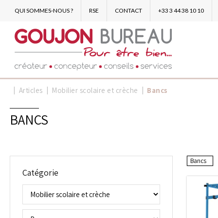
QUI SOMMES-NOUS ?
RSE
CONTACT
+33 3 44 38 10 10
Articles
Mobilier scolaire et crèche
Bancs
BANCS
Bancs
Catégorie