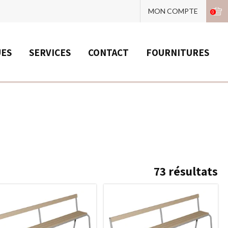
MON COMPTE
0
UES
SERVICES
CONTACT
FOURNITURES
73
résultats