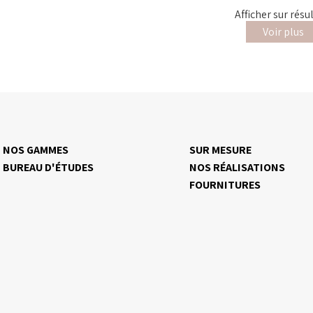
Afficher
sur
résu
Voir plus
NOS GAMMES
SUR MESURE
BUREAU D'ÉTUDES
NOS RÉALISATIONS
FOURNITURES