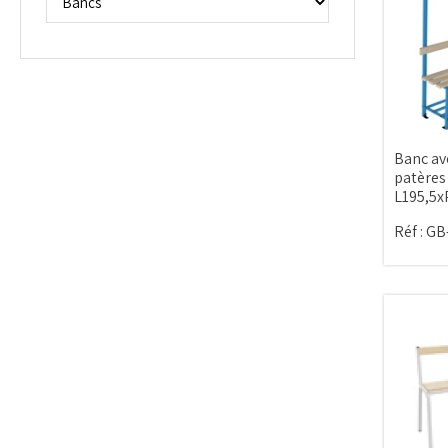
Banc av
patères
L195,5x
Réf :
GB