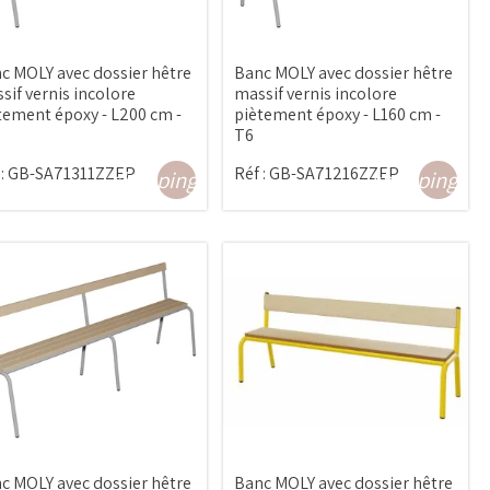
c MOLY avec dossier hêtre
Banc MOLY avec dossier hêtre
sif vernis incolore
massif vernis incolore
tement époxy - L200 cm -
piètement époxy - L160 cm -
T6
:
GB-SA71311ZZEP
Réf :
GB-SA71216ZZEP
shopping_cart
shopping_ca
c MOLY avec dossier hêtre
Banc MOLY avec dossier hêtre