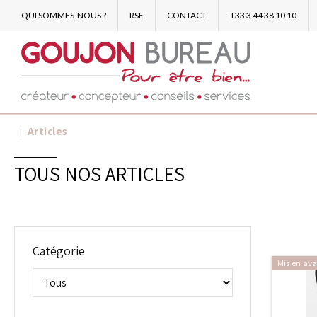
QUI SOMMES-NOUS ?
RSE
CONTACT
+33 3 44 38 10 10
Articles
TOUS NOS ARTICLES
Catégorie
Mis en ava