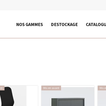
RECHERCHE
NOS GAMMES
DESTOCKAGE
CATALOG
nt
Mis en avant
Mis 