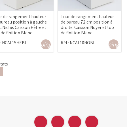
r de rangement hauteur
Tour de rangement hauteur
bureau position à gauche
de bureau 72 cm position à
c Niche. Caisson Hêtre et
droite. Caisson Noyer et top
 de finition Blanc.
de finition Blanc.
:
NCAL15HEBL
Réf :
NCAL10NOBL
shopping_cart
shopping_ca
ltats