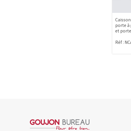
Caisson
porte à
et porte
Réf :
NC