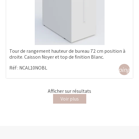
Tour de rangement hauteur de bureau 72 cm position à
droite. Caisson Noyer et top de finition Blanc.
Réf :
NCAL10NOBL
shopping_ca
Afficher
sur
résultats
Voir plus