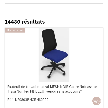
14480
résultats
Mis en avant
Fauteuil de travail mistral MESH NOIR Cadre Noir assise
Tissu Non feu M1 BLEU "vendu sans accotoirs"
Réf :
NF0803BNCRN60999
shopping_ca