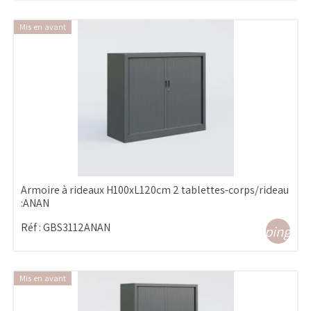
Mis en avant
Armoire à rideaux H100xL120cm 2 tablettes-corps/rideau
:ANAN
Réf :
GBS3112ANAN
shopping_ca
Mis en avant