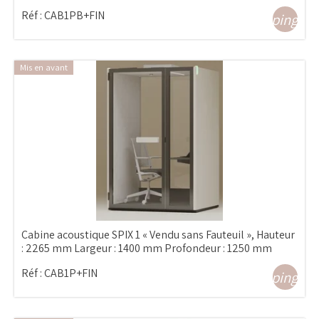
Réf :
CAB1PB+FIN
shopping_ca
Mis en avant
Cabine acoustique SPIX 1 « Vendu sans Fauteuil », Hauteur
: 2265 mm Largeur : 1400 mm Profondeur : 1250 mm
Réf :
CAB1P+FIN
shopping_ca