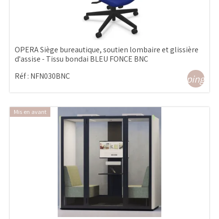
OPERA Siège bureautique, soutien lombaire et glissière
d'assise - Tissu bondai BLEU FONCE BNC
Réf :
NFN030BNC
shopping_ca
Mis en avant