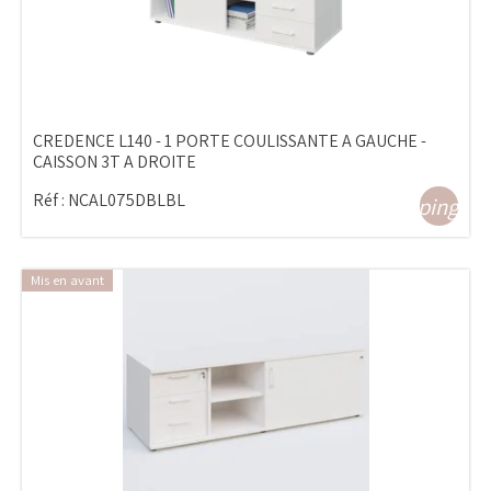
CREDENCE L140 - 1 PORTE COULISSANTE A GAUCHE -
CAISSON 3T A DROITE
Réf :
NCAL075DBLBL
shopping_ca
Mis en avant