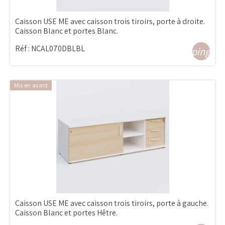
Caisson USE ME avec caisson trois tiroirs, porte à droite.
Caisson Blanc et portes Blanc.
Réf :
NCAL070DBLBL
shopping_ca
Mis en avant
Caisson USE ME avec caisson trois tiroirs, porte à gauche.
Caisson Blanc et portes Hêtre.