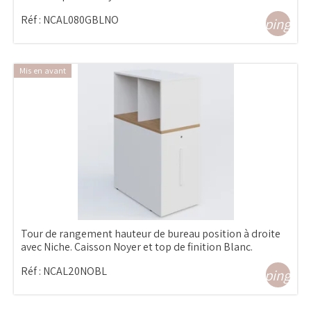
Réf :
NCAL080GBLNO
shopping_ca
Mis en avant
Tour de rangement hauteur de bureau position à droite
avec Niche. Caisson Noyer et top de finition Blanc.
Réf :
NCAL20NOBL
shopping_ca