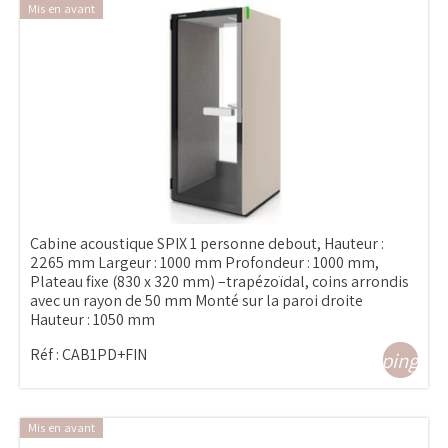
Mis en avant
Cabine acoustique SPIX 1 personne debout, Hauteur :
2265 mm Largeur : 1000 mm Profondeur : 1000 mm,
Plateau fixe (830 x 320 mm) –trapézoïdal, coins arrondis
avec un rayon de 50 mm Monté sur la paroi droite
Hauteur : 1050 mm
Réf :
CAB1PD+FIN
shopping_ca
Mis en avant