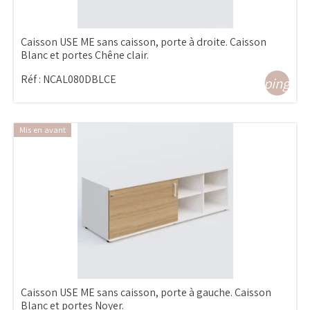
Caisson USE ME sans caisson, porte à droite. Caisson
Blanc et portes Chêne clair.
Réf :
NCAL080DBLCE
shopping_ca
Mis en avant
Caisson USE ME sans caisson, porte à gauche. Caisson
Blanc et portes Noyer.