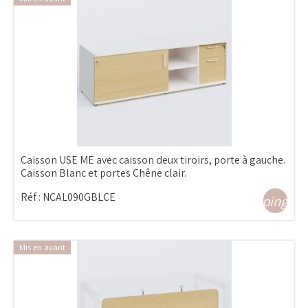
Caisson USE ME avec caisson deux tiroirs, porte à gauche.
Caisson Blanc et portes Chêne clair.
Réf :
NCAL090GBLCE
shopping_ca
Mis en avant