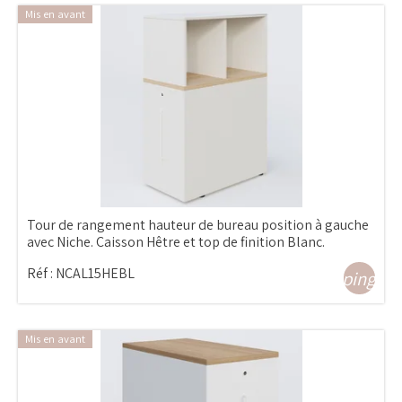
Mis en avant
Tour de rangement hauteur de bureau position à gauche
avec Niche. Caisson Hêtre et top de finition Blanc.
Réf :
NCAL15HEBL
shopping_ca
Mis en avant