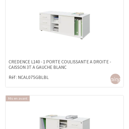
CREDENCE L140 - 1 PORTE COULISSANTE A DROITE -
CAISSON 3T A GAUCHE BLANC
Réf :
NCAL075GBLBL
shopping_ca
Mis en avant