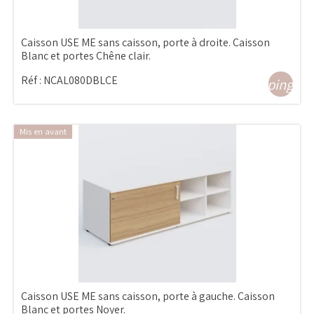
Caisson USE ME sans caisson, porte à droite. Caisson
Blanc et portes Chêne clair.
Réf :
NCAL080DBLCE
shopping_ca
Mis en avant
Caisson USE ME sans caisson, porte à gauche. Caisson
Blanc et portes Noyer.