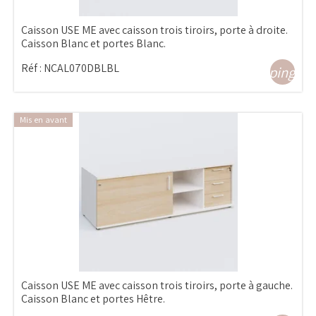
Caisson USE ME avec caisson trois tiroirs, porte à droite.
Caisson Blanc et portes Blanc.
Réf :
NCAL070DBLBL
shopping_ca
Mis en avant
Caisson USE ME avec caisson trois tiroirs, porte à gauche.
Caisson Blanc et portes Hêtre.