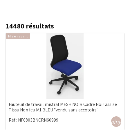
14480
résultats
Mis en avant
Fauteuil de travail mistral MESH NOIR Cadre Noir assise
Tissu Non feu M1 BLEU "vendu sans accotoirs"
Réf :
NF0803BNCRN60999
shopping_ca