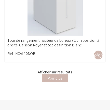
Tour de rangement hauteur de bureau 72 cm position à
droite. Caisson Noyer et top de finition Blanc.
Réf :
NCAL10NOBL
shopping_ca
Afficher
sur
résultats
Voir plus