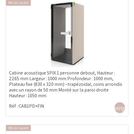
Mis en avant
Cabine acoustique SPIX 1 personne debout, Hauteur :
2265 mm Largeur : 1000 mm Profondeur : 1000 mm,
Plateau fixe (830 x 320 mm) –trapézoïdal, coins arrondis
avec un rayon de 50 mm Monté sur la paroi droite
Hauteur : 1050 mm
Réf :
CAB1PD+FIN
shopping_ca
Mis en avant