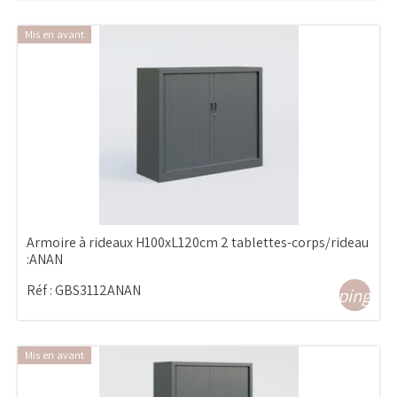
Mis en avant
Armoire à rideaux H100xL120cm 2 tablettes-corps/rideau
:ANAN
Réf :
GBS3112ANAN
shopping_ca
Mis en avant