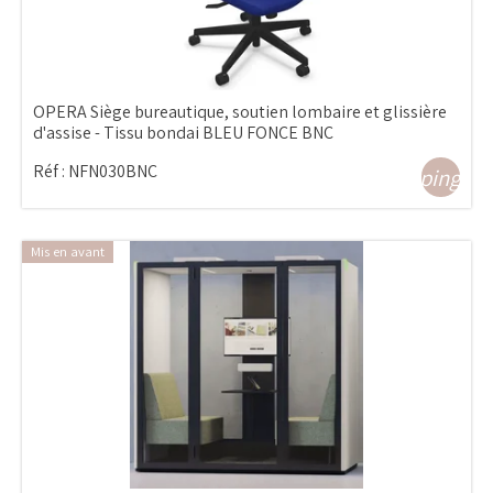
OPERA Siège bureautique, soutien lombaire et glissière
d'assise - Tissu bondai BLEU FONCE BNC
Réf :
NFN030BNC
shopping_ca
Mis en avant