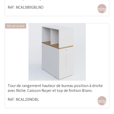
Réf :
NCAL080GBLNO
shopping_ca
Mis en avant
Tour de rangement hauteur de bureau position à droite
avec Niche. Caisson Noyer et top de finition Blanc.
Réf :
NCAL20NOBL
shopping_ca