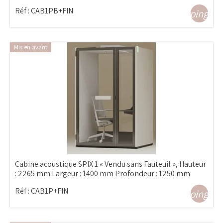
Réf :
CAB1PB+FIN
shopping_ca
Mis en avant
Cabine acoustique SPIX 1 « Vendu sans Fauteuil », Hauteur
: 2265 mm Largeur : 1400 mm Profondeur : 1250 mm
Réf :
CAB1P+FIN
shopping_ca