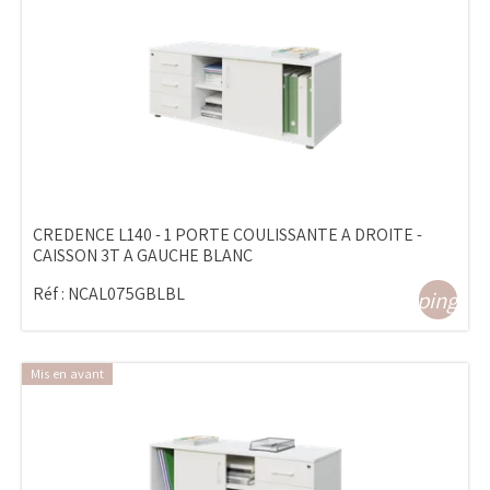
CREDENCE L140 - 1 PORTE COULISSANTE A DROITE -
CAISSON 3T A GAUCHE BLANC
Réf :
NCAL075GBLBL
shopping_ca
Mis en avant