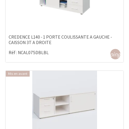
CREDENCE L140 - 1 PORTE COULISSANTE A GAUCHE -
CAISSON 3T A DROITE
Réf :
NCAL075DBLBL
shopping_ca
Mis en avant