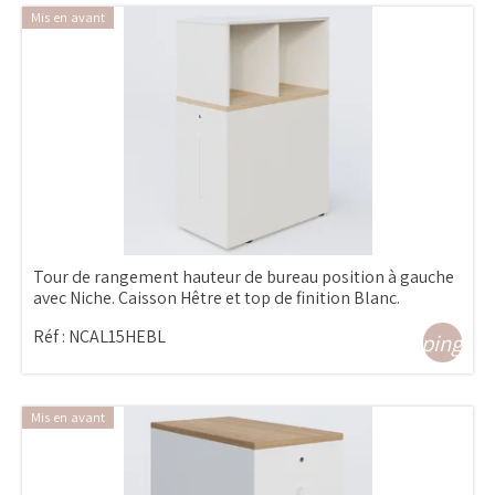
Mis en avant
Tour de rangement hauteur de bureau position à gauche
avec Niche. Caisson Hêtre et top de finition Blanc.
Réf :
NCAL15HEBL
shopping_ca
Mis en avant