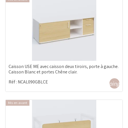
Caisson USE ME avec caisson deux tiroirs, porte à gauche.
Caisson Blanc et portes Chêne clair.
Réf :
NCAL090GBLCE
shopping_ca
Mis en avant