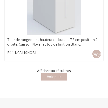
Tour de rangement hauteur de bureau 72 cm position à
droite. Caisson Noyer et top de finition Blanc.
Réf :
NCAL10NOBL
shopping_ca
Afficher
sur
résultats
Voir plus