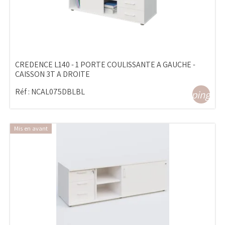
CREDENCE L140 - 1 PORTE COULISSANTE A GAUCHE -
CAISSON 3T A DROITE
Réf :
NCAL075DBLBL
shopping_ca
Mis en avant