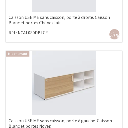
Caisson USE ME sans caisson, porte à droite. Caisson
Blanc et portes Chêne clair.
Réf :
NCAL080DBLCE
shopping_ca
Mis en avant
Caisson USE ME sans caisson, porte à gauche. Caisson
Blanc et portes Noyer.