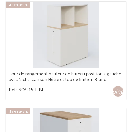
Mis en avant
Tour de rangement hauteur de bureau position à gauche
avec Niche. Caisson Hêtre et top de finition Blanc.
Réf :
NCAL15HEBL
shopping_ca
Mis en avant