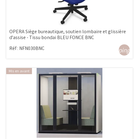
OPERA Siège bureautique, soutien lombaire et glissière
d'assise - Tissu bondai BLEU FONCE BNC
Réf :
NFN030BNC
shopping_ca
Mis en avant