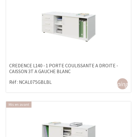
CREDENCE L140 - 1 PORTE COULISSANTE A DROITE -
CAISSON 3T A GAUCHE BLANC
Réf :
NCAL075GBLBL
shopping_ca
Mis en avant