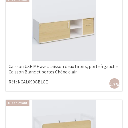
Caisson USE ME avec caisson deux tiroirs, porte à gauche.
Caisson Blanc et portes Chêne clair.
Réf :
NCAL090GBLCE
shopping_ca
Mis en avant