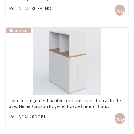
Réf :
NCAL080GBLNO
shopping_ca
Mis en avant
Tour de rangement hauteur de bureau position à droite
avec Niche. Caisson Noyer et top de finition Blanc.
Réf :
NCAL20NOBL
shopping_ca