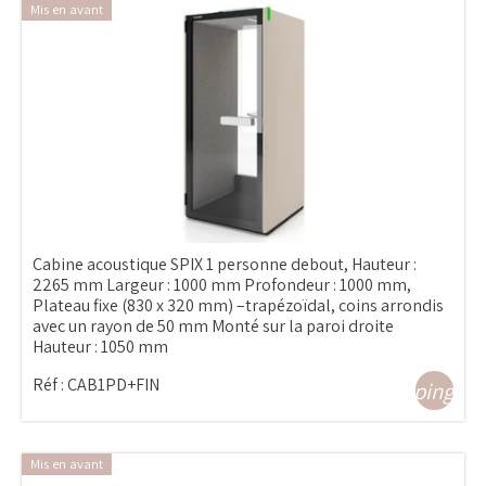
Mis en avant
Cabine acoustique SPIX 1 personne debout, Hauteur :
2265 mm Largeur : 1000 mm Profondeur : 1000 mm,
Plateau fixe (830 x 320 mm) –trapézoïdal, coins arrondis
avec un rayon de 50 mm Monté sur la paroi droite
Hauteur : 1050 mm
Réf :
CAB1PD+FIN
shopping_ca
Mis en avant