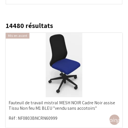
14480
résultats
Mis en avant
Fauteuil de travail mistral MESH NOIR Cadre Noir assise
Tissu Non feu M1 BLEU "vendu sans accotoirs"
Réf :
NF0803BNCRN60999
shopping_ca