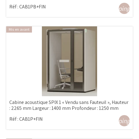
Réf :
CAB1PB+FIN
shopping_ca
Mis en avant
Cabine acoustique SPIX 1 « Vendu sans Fauteuil », Hauteur
: 2265 mm Largeur : 1400 mm Profondeur : 1250 mm
Réf :
CAB1P+FIN
shopping_ca