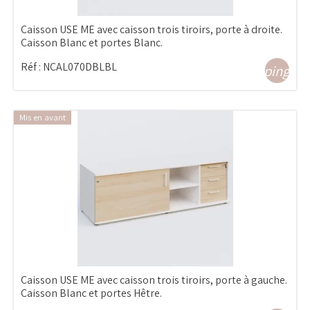
Caisson USE ME avec caisson trois tiroirs, porte à droite.
Caisson Blanc et portes Blanc.
Réf :
NCAL070DBLBL
shopping_ca
Mis en avant
Caisson USE ME avec caisson trois tiroirs, porte à gauche.
Caisson Blanc et portes Hêtre.