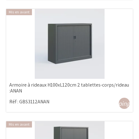
Mis en avant
Armoire à rideaux H100xL120cm 2 tablettes-corps/rideau
:ANAN
Réf :
GBS3112ANAN
shopping_ca
Mis en avant