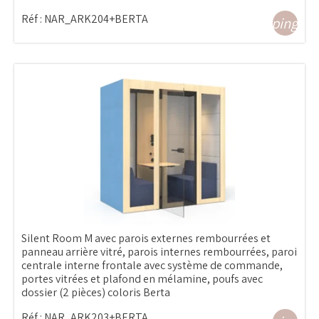
Réf :
NAR_ARK204+BERTA
shopping_ca
Silent Room M avec parois externes rembourrées et
panneau arrière vitré, parois internes rembourrées, paroi
centrale interne frontale avec système de commande,
portes vitrées et plafond en mélamine, poufs avec
dossier (2 pièces) coloris Berta
Réf :
NAR_ARK203+BERTA