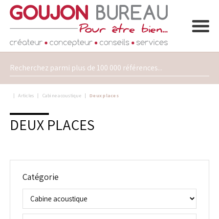
Articles
Cabine acoustique
Deux places
DEUX PLACES
Catégorie