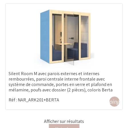
Silent Room M avec parois externes et internes
rembourrées, paroi centrale interne frontale avec
système de commande, portes en verre et plafond en
mélamine, poufs avec dossier (2 pièces), coloris Berta
Réf :
NAR_ARK201+BERTA
shopping_ca
Afficher
sur
résultats