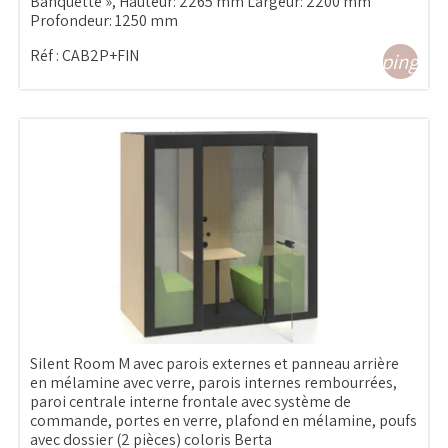
Banquette », Hauteur: 2265 mm Largeur: 2200 mm
Profondeur: 1250 mm
Réf :
CAB2P+FIN
shopping_ca
Silent Room M avec parois externes et panneau arrière
en mélamine avec verre, parois internes rembourrées,
paroi centrale interne frontale avec système de
commande, portes en verre, plafond en mélamine, poufs
avec dossier (2 pièces) coloris Berta