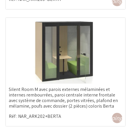
shopping_ca
Silent Room M avec parois externes mélaminées et
internes rembourrées, paroi centrale interne frontale
avec système de commande, portes vitrées, plafond en
mélamine, poufs avec dossier (2 pièces) coloris Berta
Réf :
NAR_ARK202+BERTA
shopping_ca