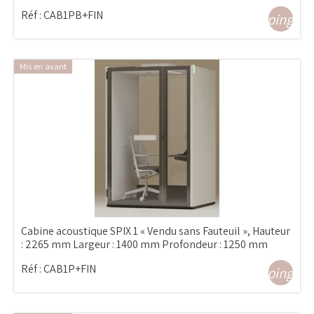
Réf :
CAB1PB+FIN
shopping_ca
Mis en avant
Cabine acoustique SPIX 1 « Vendu sans Fauteuil », Hauteur
: 2265 mm Largeur : 1400 mm Profondeur : 1250 mm
Réf :
CAB1P+FIN
shopping_ca