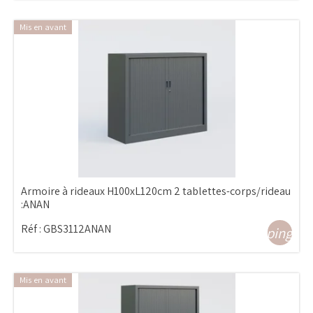
Mis en avant
Armoire à rideaux H100xL120cm 2 tablettes-corps/rideau
:ANAN
Réf :
GBS3112ANAN
shopping_ca
Mis en avant