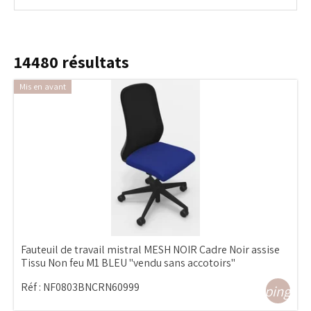
14480
résultats
Mis en avant
Fauteuil de travail mistral MESH NOIR Cadre Noir assise
Tissu Non feu M1 BLEU "vendu sans accotoirs"
Réf :
NF0803BNCRN60999
shopping_ca