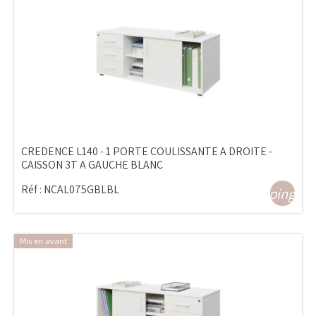
CREDENCE L140 - 1 PORTE COULISSANTE A DROITE -
CAISSON 3T A GAUCHE BLANC
Réf :
NCAL075GBLBL
shopping_ca
Mis en avant