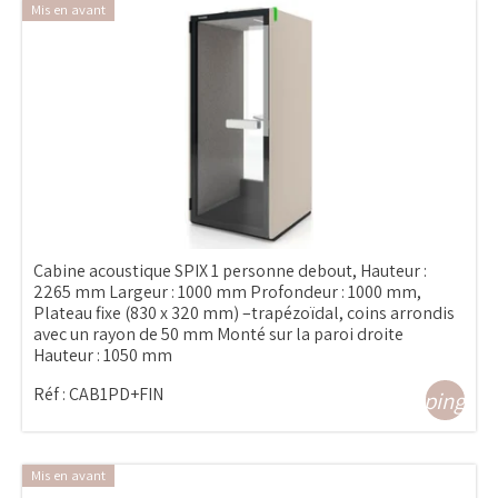
Mis en avant
Cabine acoustique SPIX 1 personne debout, Hauteur :
2265 mm Largeur : 1000 mm Profondeur : 1000 mm,
Plateau fixe (830 x 320 mm) –trapézoïdal, coins arrondis
avec un rayon de 50 mm Monté sur la paroi droite
Hauteur : 1050 mm
Réf :
CAB1PD+FIN
shopping_ca
Mis en avant