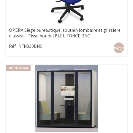
OPERA Siège bureautique, soutien lombaire et glissière
d'assise - Tissu bondai BLEU FONCE BNC
Réf :
NFN030BNC
shopping_ca
Mis en avant