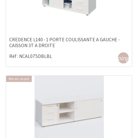
CREDENCE L140 - 1 PORTE COULISSANTE A GAUCHE -
CAISSON 3T A DROITE
Réf :
NCAL075DBLBL
shopping_ca
Mis en avant