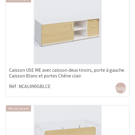
Caisson USE ME avec caisson deux tiroirs, porte à gauche.
Caisson Blanc et portes Chêne clair.
Réf :
NCAL090GBLCE
shopping_ca
Mis en avant