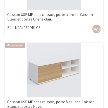
Caisson USE ME sans caisson, porte à droite. Caisson
Blanc et portes Chêne clair.
Réf :
NCAL080DBLCE
shopping_ca
Mis en avant
Caisson USE ME sans caisson, porte à gauche. Caisson
Blanc et portes Noyer.