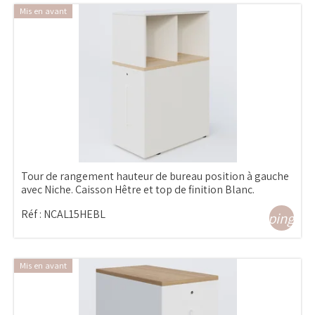
Mis en avant
Tour de rangement hauteur de bureau position à gauche
avec Niche. Caisson Hêtre et top de finition Blanc.
Réf :
NCAL15HEBL
shopping_ca
Mis en avant