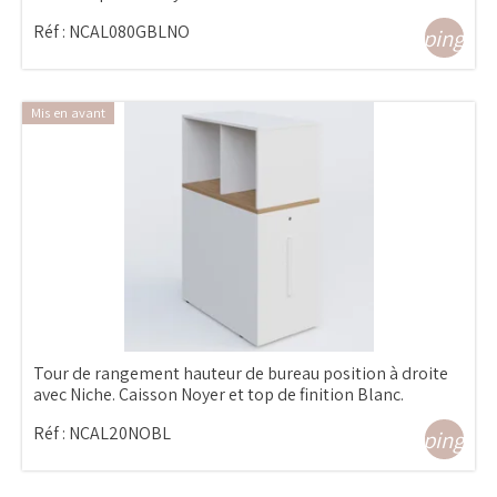
Réf :
NCAL080GBLNO
shopping_ca
Mis en avant
Tour de rangement hauteur de bureau position à droite
avec Niche. Caisson Noyer et top de finition Blanc.
Réf :
NCAL20NOBL
shopping_ca