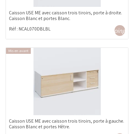
Caisson USE ME avec caisson trois tiroirs, porte à droite.
Caisson Blanc et portes Blanc.
Réf :
NCAL070DBLBL
shopping_ca
Mis en avant
Caisson USE ME avec caisson trois tiroirs, porte à gauche.
Caisson Blanc et portes Hêtre.