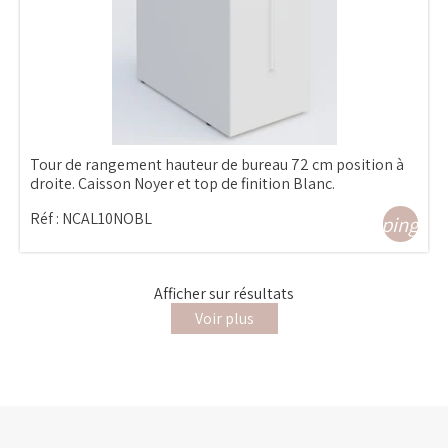
Tour de rangement hauteur de bureau 72 cm position à
droite. Caisson Noyer et top de finition Blanc.
Réf :
NCAL10NOBL
shopping_ca
Afficher
sur
résultats
Voir plus