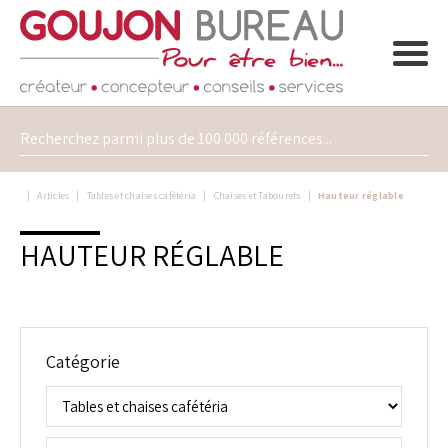
Articles
Tables et chaises cafétéria
Chaises et Tabourets
Hauteur réglable
HAUTEUR RÉGLABLE
Catégorie