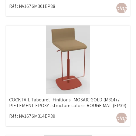
Réf :
NV1676M301EP88
shopping_ca
COCKTAIL Tabouret -Finitions : MOSAIC GOLD (M314) /
PIETEMENT EPOXY : structure coloris ROUGE MAT (EP39)
Réf :
NV1676M314EP39
shopping_ca