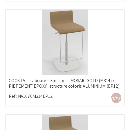
COCKTAIL Tabouret -Finitions : MOSAIC GOLD (M314) /
PIETEMENT EPOXY : structure coloris ALUMINIUM (EP12)
Réf :
NV1676M314EP12
shopping_ca