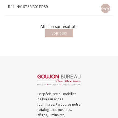
Réf :
NV1676M301EP59
shopping_ca
Afficher
sur
résultats
Voir plus
Le spécialiste du mobilier
de bureau et des
fournitures. Parcourez notre
catalogue de meubles,
sièges, luminaires,