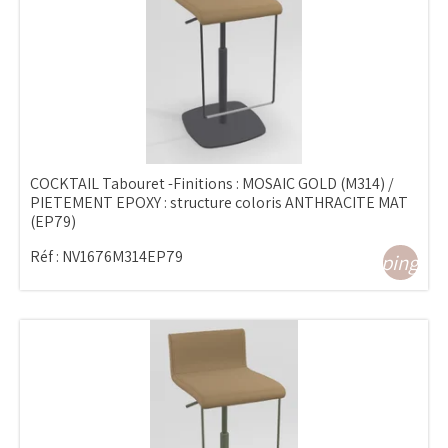
COCKTAIL Tabouret -Finitions : MOSAIC GOLD (M314) /
PIETEMENT EPOXY : structure coloris ANTHRACITE MAT
(EP79)
Réf :
NV1676M314EP79
shopping_ca