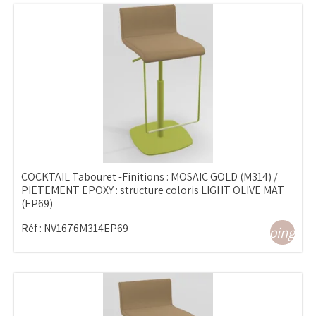
COCKTAIL Tabouret -Finitions : MOSAIC GOLD (M314) /
PIETEMENT EPOXY : structure coloris LIGHT OLIVE MAT
(EP69)
Réf :
NV1676M314EP69
shopping_ca