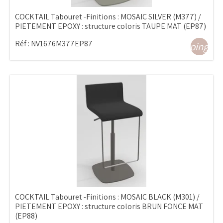
COCKTAIL Tabouret -Finitions : MOSAIC SILVER (M377) /
PIETEMENT EPOXY : structure coloris TAUPE MAT (EP87)
Réf :
NV1676M377EP87
shopping_ca
COCKTAIL Tabouret -Finitions : MOSAIC BLACK (M301) /
PIETEMENT EPOXY : structure coloris BRUN FONCE MAT
(EP88)