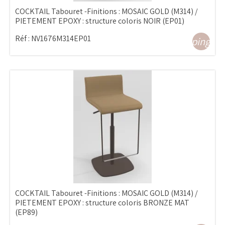
COCKTAIL Tabouret -Finitions : MOSAIC GOLD (M314) /
PIETEMENT EPOXY : structure coloris NOIR (EP01)
Réf :
NV1676M314EP01
shopping_ca
COCKTAIL Tabouret -Finitions : MOSAIC GOLD (M314) /
PIETEMENT EPOXY : structure coloris BRONZE MAT
(EP89)