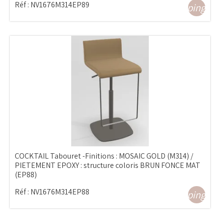
Réf :
NV1676M314EP89
shopping_ca
COCKTAIL Tabouret -Finitions : MOSAIC GOLD (M314) /
PIETEMENT EPOXY : structure coloris BRUN FONCE MAT
(EP88)
Réf :
NV1676M314EP88
shopping_ca