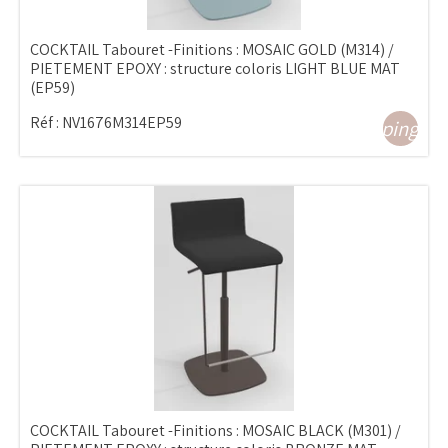
COCKTAIL Tabouret -Finitions : MOSAIC GOLD (M314) /
PIETEMENT EPOXY : structure coloris LIGHT BLUE MAT
(EP59)
Réf :
NV1676M314EP59
shopping_ca
COCKTAIL Tabouret -Finitions : MOSAIC BLACK (M301) /