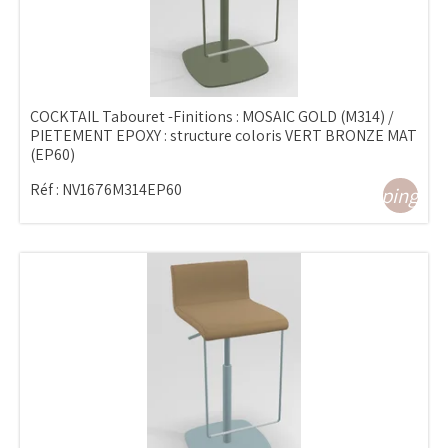
COCKTAIL Tabouret -Finitions : MOSAIC GOLD (M314) /
PIETEMENT EPOXY : structure coloris VERT BRONZE MAT
(EP60)
Réf :
NV1676M314EP60
shopping_ca