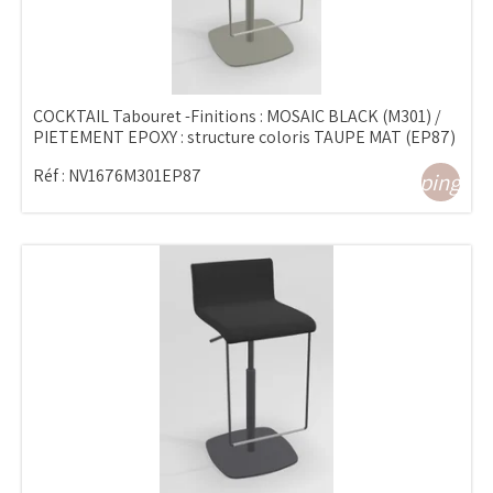
COCKTAIL Tabouret -Finitions : MOSAIC BLACK (M301) /
PIETEMENT EPOXY : structure coloris TAUPE MAT (EP87)
Réf :
NV1676M301EP87
shopping_ca