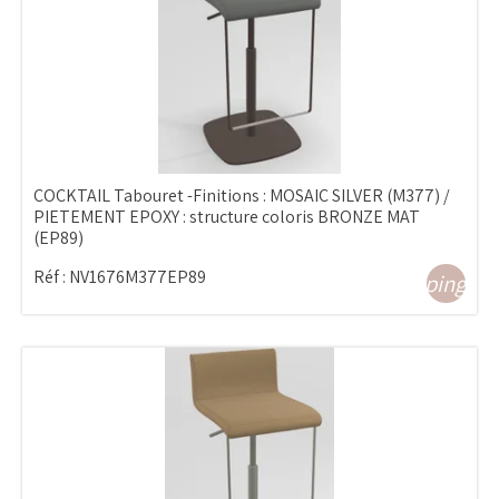
COCKTAIL Tabouret -Finitions : MOSAIC SILVER (M377) /
PIETEMENT EPOXY : structure coloris BRONZE MAT
(EP89)
Réf :
NV1676M377EP89
shopping_ca