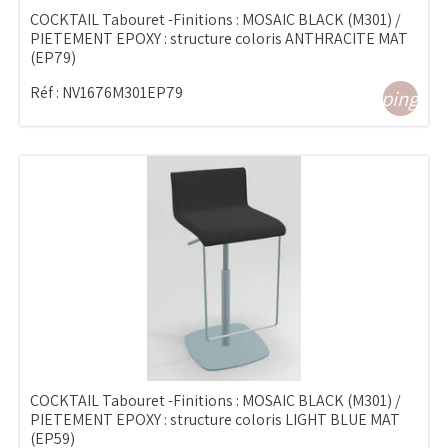
COCKTAIL Tabouret -Finitions : MOSAIC BLACK (M301) /
PIETEMENT EPOXY : structure coloris ANTHRACITE MAT
(EP79)
Réf :
NV1676M301EP79
shopping_ca
COCKTAIL Tabouret -Finitions : MOSAIC BLACK (M301) /
PIETEMENT EPOXY : structure coloris LIGHT BLUE MAT
(EP59)