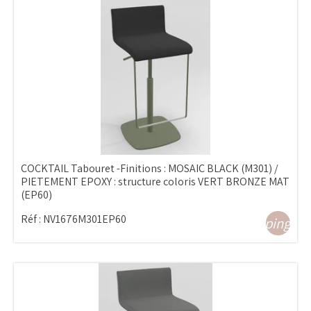
COCKTAIL Tabouret -Finitions : MOSAIC BLACK (M301) /
PIETEMENT EPOXY : structure coloris VERT BRONZE MAT
(EP60)
Réf :
NV1676M301EP60
shopping_ca