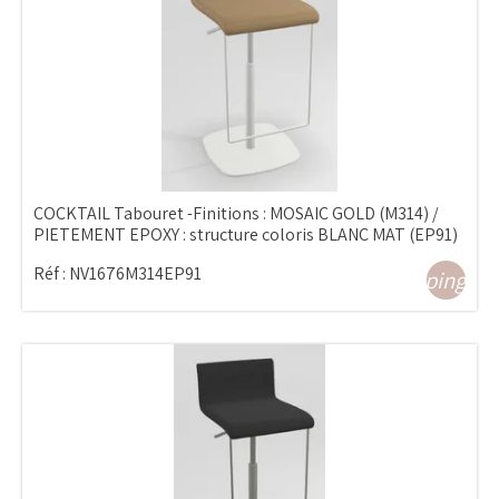
COCKTAIL Tabouret -Finitions : MOSAIC GOLD (M314) /
PIETEMENT EPOXY : structure coloris BLANC MAT (EP91)
Réf :
NV1676M314EP91
shopping_ca