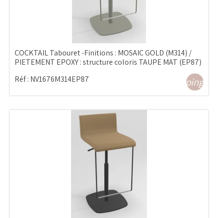
COCKTAIL Tabouret -Finitions : MOSAIC GOLD (M314) /
PIETEMENT EPOXY : structure coloris TAUPE MAT (EP87)
Réf :
NV1676M314EP87
shopping_ca