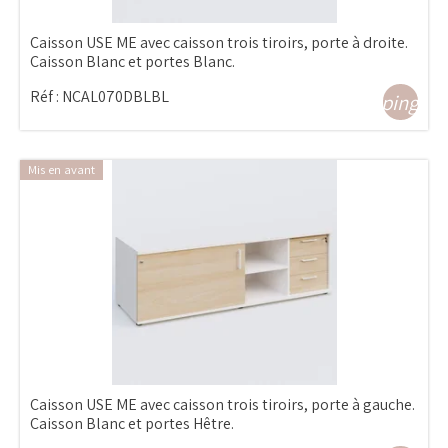
Caisson USE ME avec caisson trois tiroirs, porte à droite.
Caisson Blanc et portes Blanc.
Réf :
NCAL070DBLBL
shopping_ca
Mis en avant
Caisson USE ME avec caisson trois tiroirs, porte à gauche.
Caisson Blanc et portes Hêtre.