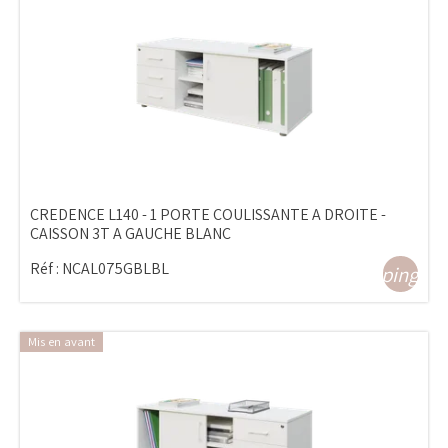
CREDENCE L140 - 1 PORTE COULISSANTE A DROITE -
CAISSON 3T A GAUCHE BLANC
Réf :
NCAL075GBLBL
shopping_ca
Mis en avant