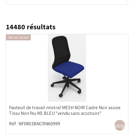
14480
résultats
Mis en avant
Fauteuil de travail mistral MESH NOIR Cadre Noir assise
Tissu Non feu M1 BLEU "vendu sans accotoirs"
Réf :
NF0803BNCRN60999
shopping_ca