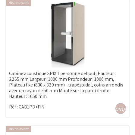
Mis en avant
Cabine acoustique SPIX 1 personne debout, Hauteur :
2265 mm Largeur : 1000 mm Profondeur : 1000 mm,
Plateau fixe (830 x 320 mm) –trapézoïdal, coins arrondis
avec un rayon de 50 mm Monté sur la paroi droite
Hauteur : 1050 mm
Réf :
CAB1PD+FIN
shopping_ca
Mis en avant