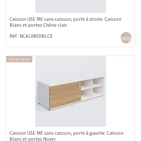
Caisson USE ME sans caisson, porte à droite. Caisson
Blanc et portes Chêne clair.
Réf :
NCAL080DBLCE
shopping_ca
Mis en avant
Caisson USE ME sans caisson, porte à gauche. Caisson
Blanc et portes Noyer.