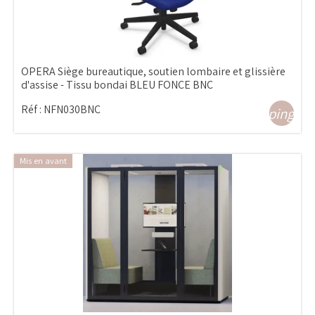
OPERA Siège bureautique, soutien lombaire et glissière
d'assise - Tissu bondai BLEU FONCE BNC
Réf :
NFN030BNC
shopping_ca
Mis en avant