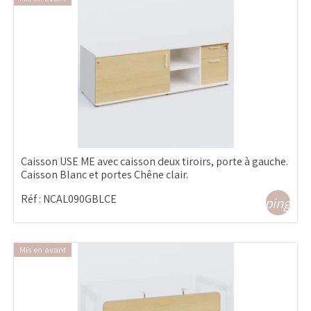
Caisson USE ME avec caisson deux tiroirs, porte à gauche.
Caisson Blanc et portes Chêne clair.
Réf :
NCAL090GBLCE
shopping_ca
Mis en avant