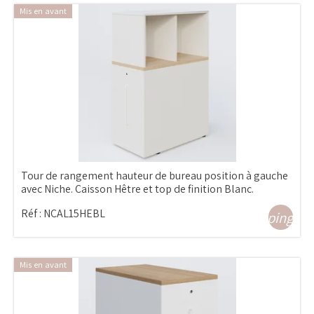
Mis en avant
Tour de rangement hauteur de bureau position à gauche
avec Niche. Caisson Hêtre et top de finition Blanc.
Réf :
NCAL15HEBL
shopping_ca
Mis en avant