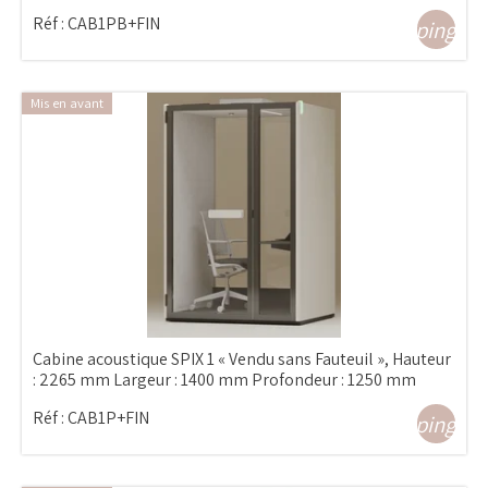
Réf :
CAB1PB+FIN
shopping_ca
Mis en avant
Cabine acoustique SPIX 1 « Vendu sans Fauteuil », Hauteur
: 2265 mm Largeur : 1400 mm Profondeur : 1250 mm
Réf :
CAB1P+FIN
shopping_ca