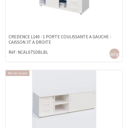
CREDENCE L140 - 1 PORTE COULISSANTE A GAUCHE -
CAISSON 3T A DROITE
Réf :
NCAL075DBLBL
shopping_ca
Mis en avant