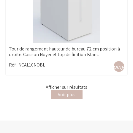
Tour de rangement hauteur de bureau 72 cm position à
droite. Caisson Noyer et top de finition Blanc.
Réf :
NCAL10NOBL
shopping_ca
Afficher
sur
résultats
Voir plus