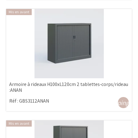
Mis en avant
Armoire à rideaux H100xL120cm 2 tablettes-corps/rideau
:ANAN
Réf :
GBS3112ANAN
shopping_ca
Mis en avant