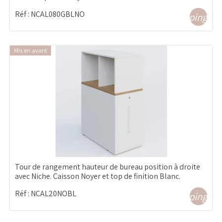
Réf :
NCAL080GBLNO
shopping_ca
Mis en avant
Tour de rangement hauteur de bureau position à droite
avec Niche. Caisson Noyer et top de finition Blanc.
Réf :
NCAL20NOBL
shopping_ca