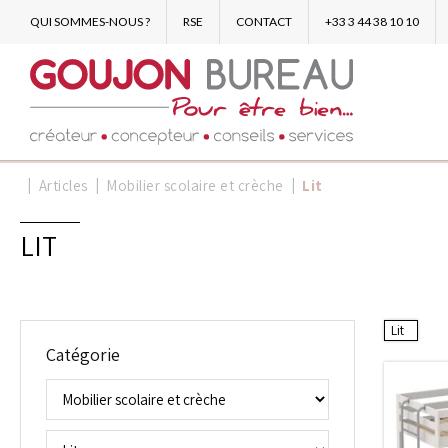
QUI SOMMES-NOUS ?
RSE
CONTACT
+33 3 44 38 10 10
Articles
Mobilier scolaire et crèche
Lit
LIT
Lit
Catégorie