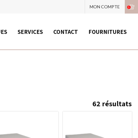
MON COMPTE
0
UES
SERVICES
CONTACT
FOURNITURES
62
résultats