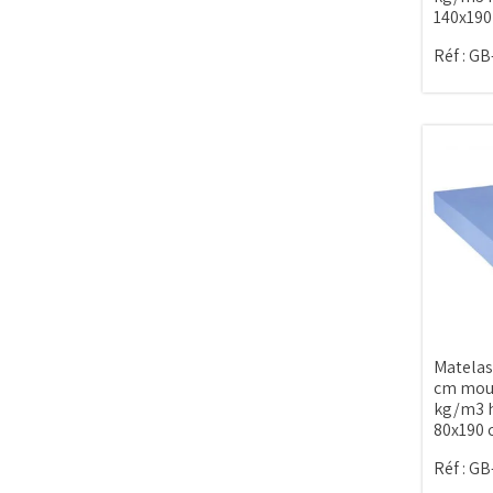
140x190
Réf :
GB
Matelas
cm mous
kg/m3 h
80x190
Réf :
GB