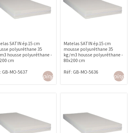
elas SATIN ép.15 cm
Matelas SATIN ép.15 cm
sse polyuréthane 35
mousse polyuréthane 35
m3 housse polyuréthane -
kg/m3 housse polyuréthane -
200 cm
80x200 cm
:
GB-MO-5637
Réf :
GB-MO-5636
shopping_cart
shopping_ca