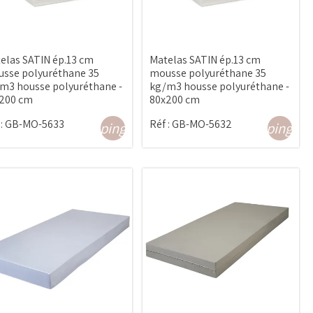
elas SATIN ép.13 cm
Matelas SATIN ép.13 cm
sse polyuréthane 35
mousse polyuréthane 35
m3 housse polyuréthane -
kg/m3 housse polyuréthane -
200 cm
80x200 cm
:
GB-MO-5633
Réf :
GB-MO-5632
shopping_cart
shopping_ca