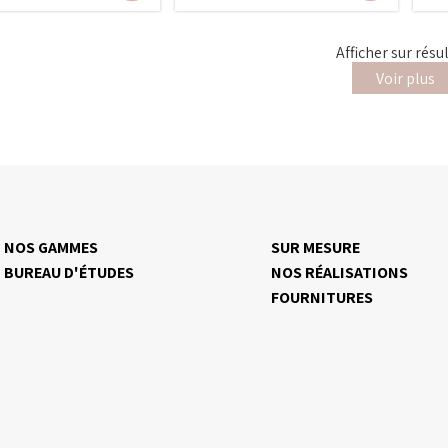
Afficher
sur
résu
Voir plus
NOS GAMMES
SUR MESURE
BUREAU D'ÉTUDES
NOS RÉALISATIONS
FOURNITURES