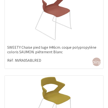
SWEETY Chaise pied luge H46cm. coque polypropylène
coloris SAUMON. piétement Blanc
Réf :
NVRA05ABLRED
shopping_ca