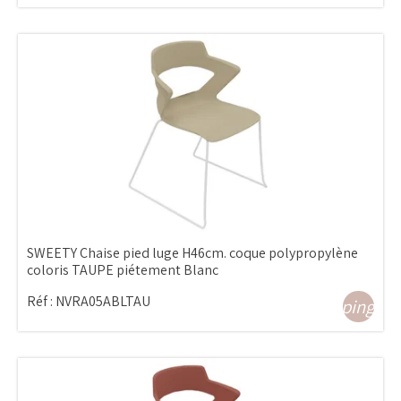
SWEETY Chaise pied luge H46cm. coque polypropylène
coloris TAUPE piétement Blanc
Réf :
NVRA05ABLTAU
shopping_ca