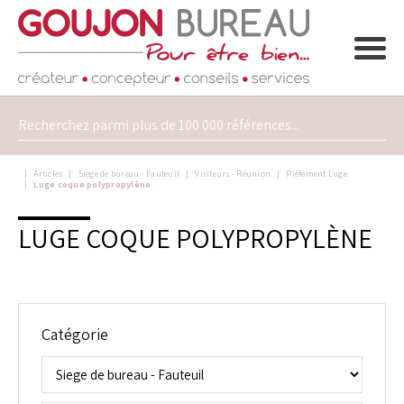
Articles
Siege de bureau - Fauteuil
Visiteurs - Réunion
Piètement Luge
Luge coque polypropylène
LUGE COQUE POLYPROPYLÈNE
Catégorie