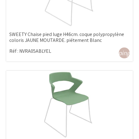
SWEETY Chaise pied luge H46cm. coque polypropylène
coloris JAUNE MOUTARDE. piétement Blanc
Réf :
NVRA05ABLYEL
shopping_ca