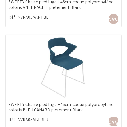
SWEETY Chaise pied luge H46cm. coque polypropylène
coloris ANTHRACITE piétement Blanc
Réf :
NVRA05AANTBL
shopping_ca
SWEETY Chaise pied luge H46cm. coque polypropylène
coloris BLEU CANARD piétement Blanc
Réf :
NVRA05ABLBLU
shopping_ca