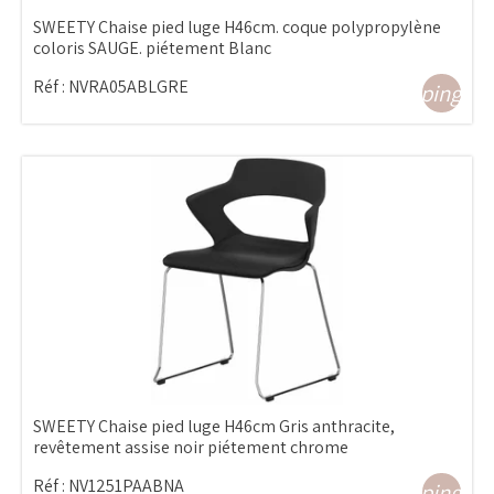
SWEETY Chaise pied luge H46cm. coque polypropylène
coloris SAUGE. piétement Blanc
Réf :
NVRA05ABLGRE
shopping_ca
SWEETY Chaise pied luge H46cm Gris anthracite,
revêtement assise noir piétement chrome
Réf :
NV1251PAABNA
shopping_ca