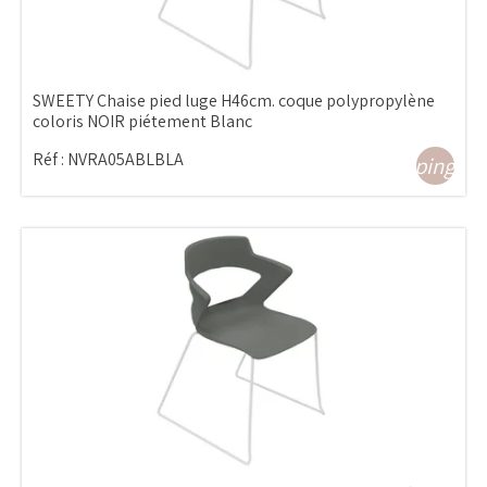
SWEETY Chaise pied luge H46cm. coque polypropylène
coloris NOIR piétement Blanc
Réf :
NVRA05ABLBLA
shopping_ca