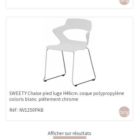
SWEETY Chaise pied luge H46cm. coque polypropylène
coloris blanc. piétement chrome
Réf :
NV1250PAB
shopping_ca
Afficher
sur
résultats