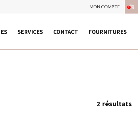
MON COMPTE
0
UES
SERVICES
CONTACT
FOURNITURES
2
résultats