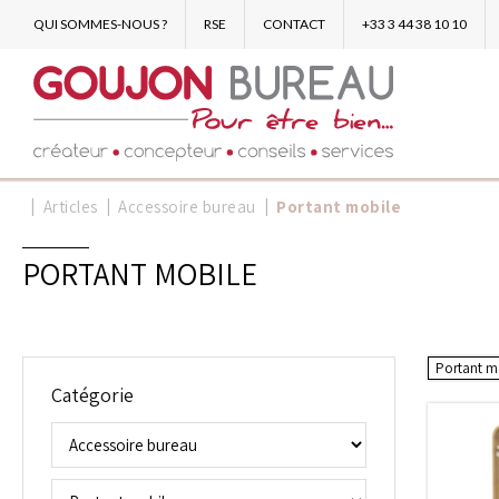
QUI SOMMES-NOUS ?
RSE
CONTACT
+33 3 44 38 10 10
Articles
Accessoire bureau
Portant mobile
PORTANT MOBILE
Portant m
Catégorie