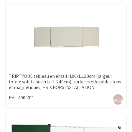
TRIPTYQUE tableau en émail H.90xL.120cm (largeur
totale volets ouverts : L.240cm), surfaces effaçables à sec
et magnétiques, PRIX HORS INSTALLATION
Réf :
4900011
shopping_ca