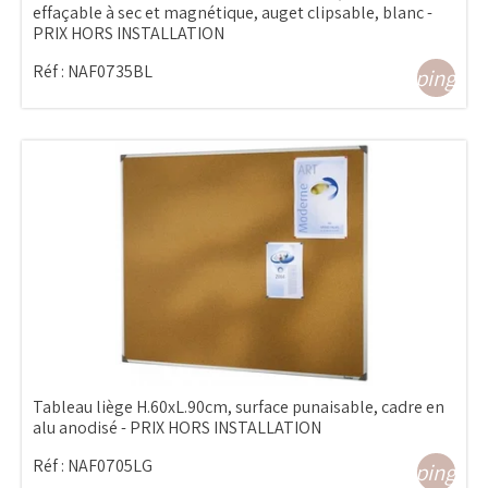
effaçable à sec et magnétique, auget clipsable, blanc -
PRIX HORS INSTALLATION
Réf :
NAF0735BL
shopping_ca
Tableau liège H.60xL.90cm, surface punaisable, cadre en
alu anodisé - PRIX HORS INSTALLATION
Réf :
NAF0705LG
shopping_ca