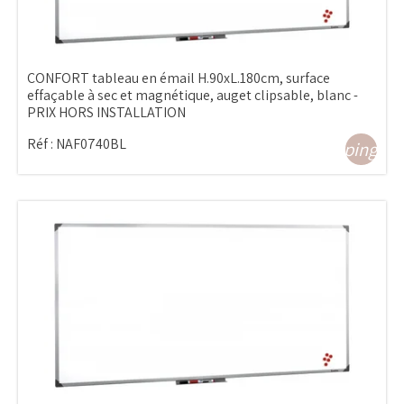
CONFORT tableau en émail H.90xL.180cm, surface
effaçable à sec et magnétique, auget clipsable, blanc -
PRIX HORS INSTALLATION
Réf :
NAF0740BL
shopping_ca