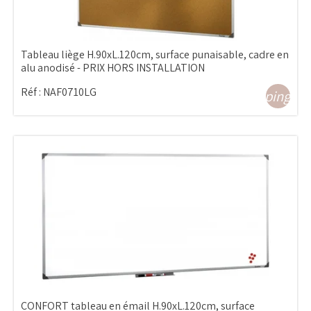
Tableau liège H.90xL.120cm, surface punaisable, cadre en
alu anodisé - PRIX HORS INSTALLATION
Réf :
NAF0710LG
shopping_ca
CONFORT tableau en émail H.90xL.120cm, surface