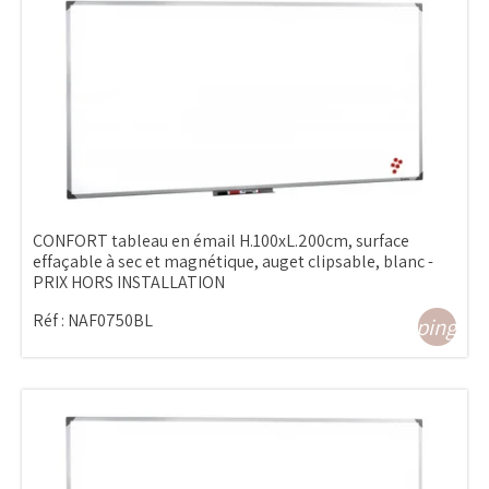
CONFORT tableau en émail H.100xL.200cm, surface
effaçable à sec et magnétique, auget clipsable, blanc -
PRIX HORS INSTALLATION
Réf :
NAF0750BL
shopping_ca