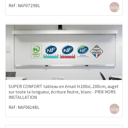
Réf :
NAF0729BL
shopping_ca
SUPER CONFORT tableau en émail H.100xL.200cm, auget
sur toute la longueur, écriture feutre, blanc - PRIX HORS
INSTALLATION
Réf :
NAF0614BL
shopping_ca