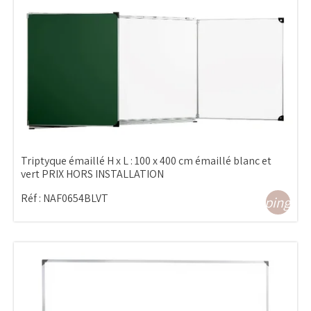
Triptyque émaillé H x L : 100 x 400 cm émaillé blanc et
vert PRIX HORS INSTALLATION
Réf :
NAF0654BLVT
shopping_ca