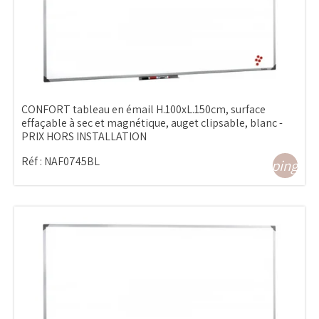
CONFORT tableau en émail H.100xL.150cm, surface
effaçable à sec et magnétique, auget clipsable, blanc -
PRIX HORS INSTALLATION
Réf :
NAF0745BL
shopping_ca