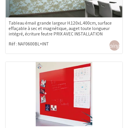
Tableau émail grande largeur H.120xL.400cm, surface
effaçable à sec et magnétique, auget toute longueur
intégré, écriture feutre PRIX AVEC INSTALLATION
Réf :
NAF0600BL+INT
shopping_ca