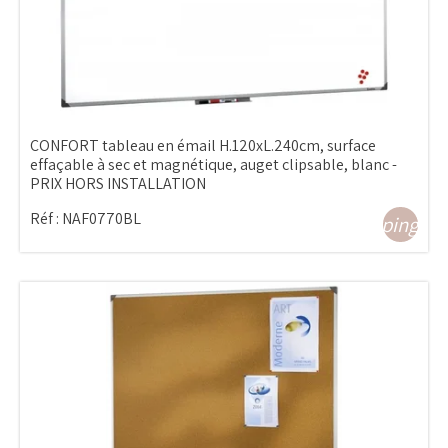
CONFORT tableau en émail H.120xL.240cm, surface
effaçable à sec et magnétique, auget clipsable, blanc -
PRIX HORS INSTALLATION
Réf :
NAF0770BL
shopping_ca