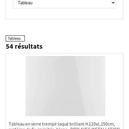
Tableau
54
résultats
Tableau en verre trempé laqué brillant H.120xL.150cm,