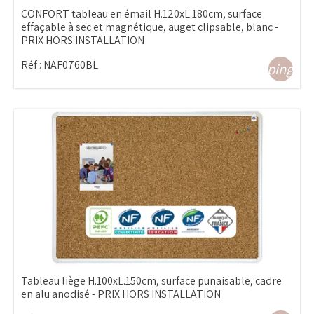
CONFORT tableau en émail H.120xL.180cm, surface
effaçable à sec et magnétique, auget clipsable, blanc -
PRIX HORS INSTALLATION
Réf :
NAF0760BL
shopping_ca
Tableau liège H.100xL.150cm, surface punaisable, cadre
en alu anodisé - PRIX HORS INSTALLATION