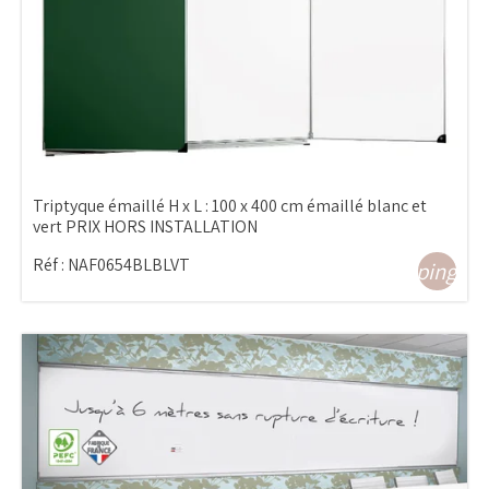
Triptyque émaillé H x L : 100 x 400 cm émaillé blanc et
vert PRIX HORS INSTALLATION
Réf :
NAF0654BLBLVT
shopping_ca