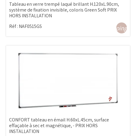
Tableau en verre trempé laqué brillant H.120xL.90cm,
système de fixation invisible, coloris Green Soft PRIX
HORS INSTALLATION
Réf :
NAF0515GS
shopping_ca
CONFORT tableau en émail H.60xL.45cm, surface
effaçable à sec et magnétique, - PRIX HORS
INSTALLATION