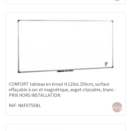
CONFORT tableau en émail H.120xL.150cm, surface
effaçable à sec et magnétique, auget clipsable, blanc -
PRIX HORS INSTALLATION
Réf :
NAF0755BL
shopping_ca