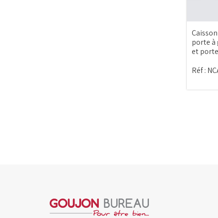
Caisson
porte à
et porte
Réf :
NC