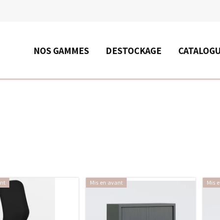
RECHERCHE
NOS GAMMES
DESTOCKAGE
CATALOG
nt
Mis en avant
Mis 