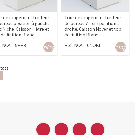
r de rangement hauteur
Tour de rangement hauteur
bureau position à gauche
de bureau 72 cm position à
c Niche. Caisson Hêtre et
droite. Caisson Noyer et top
 de finition Blanc.
de finition Blanc.
:
NCAL15HEBL
Réf :
NCAL10NOBL
shopping_cart
shopping_ca
ltats