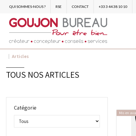
QUI SOMMES-NOUS ?
RSE
CONTACT
+33 3 44 38 10 10
Articles
TOUS NOS ARTICLES
Catégorie
Mis en ava