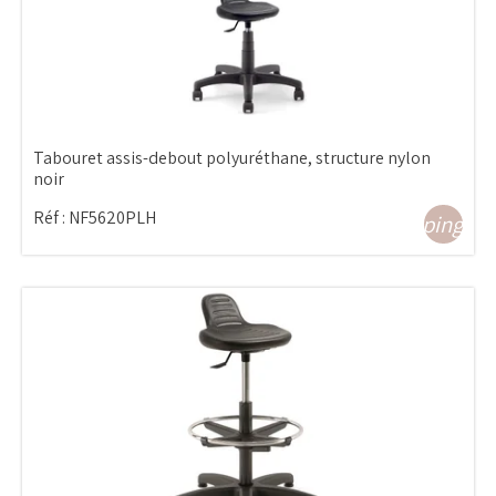
Tabouret assis-debout polyuréthane, structure nylon
noir
Réf :
NF5620PLH
shopping_ca