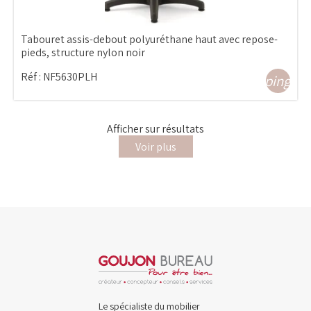
Tabouret assis-debout polyuréthane haut avec repose-
pieds, structure nylon noir
Réf :
NF5630PLH
shopping_ca
Afficher
sur
résultats
Voir plus
Le spécialiste du mobilier