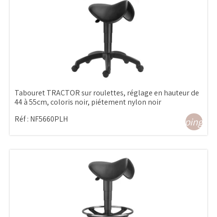
Tabouret TRACTOR sur roulettes, réglage en hauteur de
44 à 55cm, coloris noir, piétement nylon noir
Réf :
NF5660PLH
shopping_ca