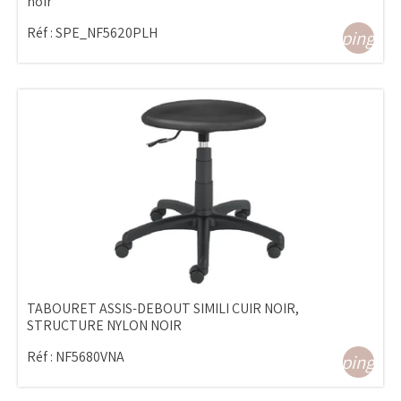
noir
Réf :
SPE_NF5620PLH
shopping_ca
TABOURET ASSIS-DEBOUT SIMILI CUIR NOIR,
STRUCTURE NYLON NOIR
Réf :
NF5680VNA
shopping_ca