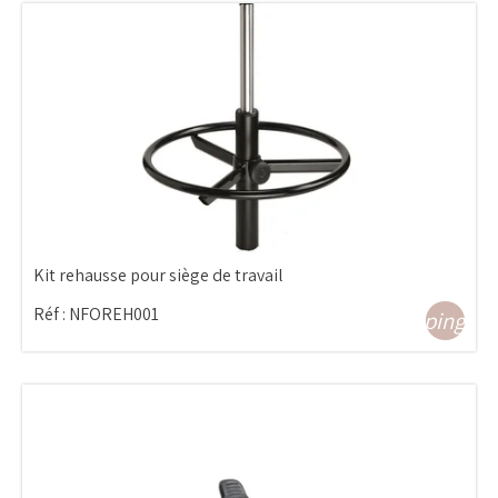
Kit rehausse pour siège de travail
Réf :
NFOREH001
shopping_ca