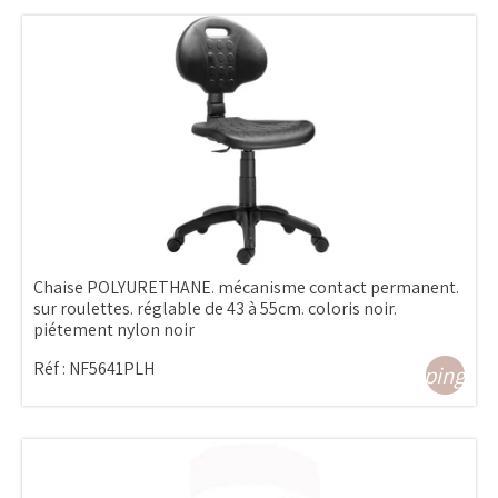
Chaise POLYURETHANE. mécanisme contact permanent.
sur roulettes. réglable de 43 à 55cm. coloris noir.
piétement nylon noir
Réf :
NF5641PLH
shopping_ca