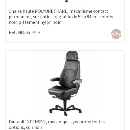
Chaise haute POLYURETHANE, mécanisme contact
permanent, sur patins, réglable de 59 à 84cm, coloris
noir, piétement nylon noir
Réf :
NF5651PLH
shopping_ca
Fauteuil INTENSIV+, mécanique synchrone toutes
options, cuir noir