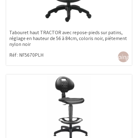
Tabouret haut TRACTOR avec repose-pieds sur patins,
réglage en hauteur de 56 à 84cm, coloris noir, piétement
nylon noir
Réf :
NF5670PLH
shopping_ca