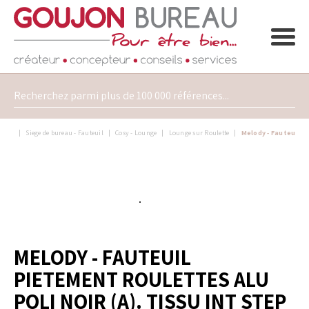
Siege de bureau - Fauteuil
Cosy - Lounge
Lounge sur Roulette
Melody - Fauteuil Pi
MELODY - FAUTEUIL
PIETEMENT ROULETTES ALU
POLI NOIR (A). TISSU INT STEP