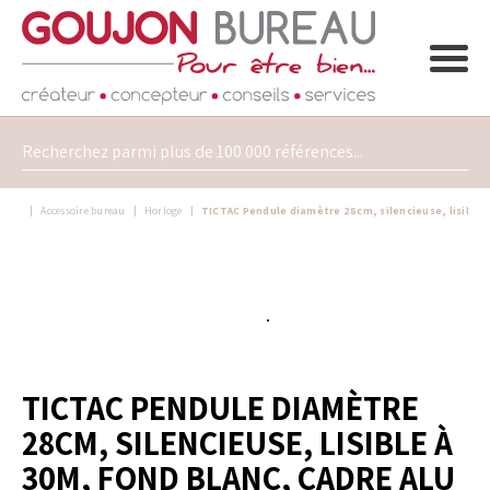
Accessoire bureau
Horloge
TICTAC Pendule diamètre 28cm, silencieuse, lisible à
TICTAC PENDULE DIAMÈTRE
28CM, SILENCIEUSE, LISIBLE À
30M, FOND BLANC, CADRE ALU