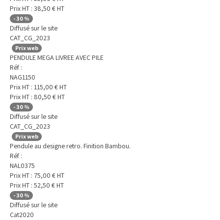
Prix HT :
38,50
€
HT
-
30
%
Diffusé sur le site
CAT_CG_2023
Prix web
PENDULE MEGA LIVREE AVEC PILE
Réf :
NAG1150
Prix HT :
115,00
€
HT
Prix HT :
80,50
€
HT
-
30
%
Diffusé sur le site
CAT_CG_2023
Prix web
Pendule au designe retro. Finition Bambou.
Réf :
NAL0375
Prix HT :
75,00
€
HT
Prix HT :
52,50
€
HT
-
30
%
Diffusé sur le site
Cat2020