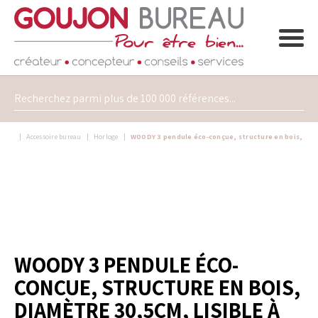
Accessoire bureau
Horloge
WOODY 3 pendule éco-conçue, structure en bois, diam
WOODY 3 PENDULE ÉCO-
CONÇUE, STRUCTURE EN BOIS,
DIAMÈTRE 30,5CM, LISIBLE À