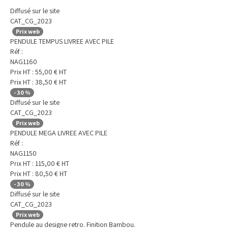
Diffusé sur le site
CAT_CG_2023
Prix web
PENDULE TEMPUS LIVREE AVEC PILE
Réf :
NAG1160
Prix HT :
55,00
€
HT
Prix HT :
38,50
€
HT
-
30
%
Diffusé sur le site
CAT_CG_2023
Prix web
PENDULE MEGA LIVREE AVEC PILE
Réf :
NAG1150
Prix HT :
115,00
€
HT
Prix HT :
80,50
€
HT
-
30
%
Diffusé sur le site
CAT_CG_2023
Prix web
Pendule au designe retro. Finition Bambou.