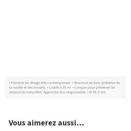
• Pendule au design très contemporain. • Structure en bois (préserve de
la rouille et des bosses). • Lisible à 35 m. • Conçue pour préserver les
Avis de non-responsabilité concernant les couleurs
ressources naturelles. Approche éco-responsable. • Ø 30,5 cm.
Vous aimerez aussi...